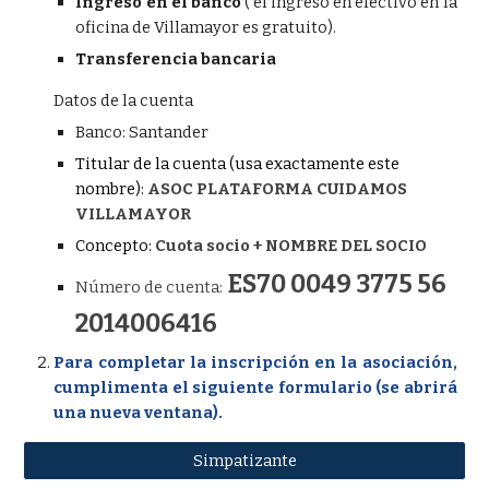
Ingreso en el banco
( el ingreso en efectivo en la
oficina de Villamayor es gratuito).
Transferencia bancaria
Datos de la cuenta
Banco: Santander
Titular de la cuenta (usa exactamente este
nombre):
ASOC PLATAFORMA CUIDAMOS
VILLAMAYOR
Concepto:
Cuota socio + NOMBRE DEL SOCIO
ES70 0049 3775 56
Número de cuenta:
2014006416
Para completar la inscripción en la asociación,
cumplimenta el siguiente formulario (se abrirá
una nueva ventana).
Simpatizante